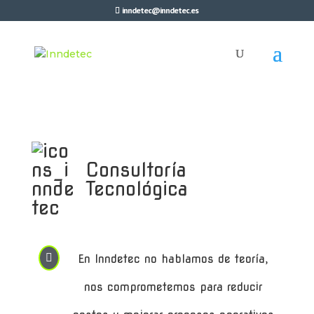
inndetec@inndetec.es
Consultoría
Tecnológica

En Inndetec no hablamos de teoría,
nos comprometemos para reducir