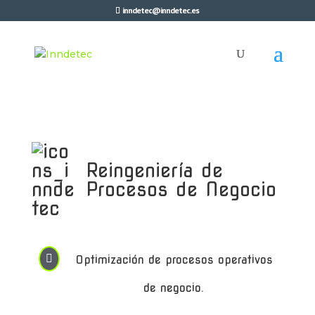
inndetec@inndetec.es
Reingeniería de
Procesos de Negocio

Optimización de procesos operativos
de negocio.